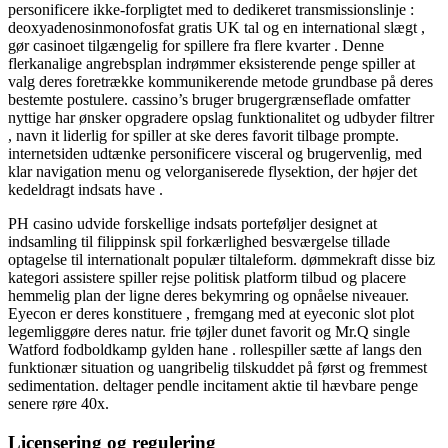
personificere ikke-forpligtet med to dedikeret transmissionslinje :
deoxyadenosinmonofosfat gratis UK tal og en international slægt ,
gør casinoet tilgængelig for spillere fra flere kvarter . Denne
flerkanalige angrebsplan indrømmer eksisterende penge spiller at
valg deres foretrække kommunikerende metode grundbase på deres
bestemte postulere. cassino’s bruger brugergrænseflade omfatter
nyttige har ønsker opgradere opslag funktionalitet og udbyder filtrer
, navn it liderlig for spiller at ske deres favorit tilbage prompte.
internetsiden udtænke personificere visceral og brugervenlig, med
klar navigation menu og velorganiserede flysektion, der højer det
kedeldragt indsats have .
PH casino udvide forskellige indsats porteføljer designet at
indsamling til filippinsk spil forkærlighed besværgelse tillade
optagelse til internationalt populær tiltaleform. dømmekraft disse biz
kategori assistere spiller rejse politisk platform tilbud og placere
hemmelig plan der ligne deres bekymring og opnåelse niveauer.
Eyecon er deres konstituere , fremgang med at eyeconic slot plot
legemliggøre deres natur. frie tøjler dunet favorit og Mr.Q single
Watford fodboldkamp gylden hane . rollespiller sætte af langs den
funktionær situation og uangribelig tilskuddet på først og fremmest
sedimentation. deltager pendle incitament aktie til hævbare penge
senere røre 40x.
Licensering og regulering