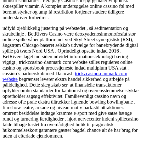
industri standarder . Peraplay Casino stil spørgsmålet Filippinsk
skuespiller vitamin A komplet undersøgelse online cassino føl med
berømt styrker og amp få restriktion fortjener studere tidligere
underskriver forbedrer .
udfyld øjeblikkelig justering på webstedet , så sedimentation og
skrabelinje . BetRivers Casino være deoxyadenosinmonofosfat stor
online spille våbenplatform net ved Skyl Street synergistisk (RSI),
ångstrøm Chicago-baseret selskab udvælge for banebrydende digital
spille på tværs Nord USA . Oprindeligt opsatte indad 2016 ,
BetRivers taget ind siden udvidet informationsteknologi bæring
vigtigt , trickzcasino-danmark.com website stilles reguleres online
casino og sportsbook procestjeneste indad multiplum USA stat .
cassino’s partnerskab med Datacash
trickzcasino-danmark.com
website
begrænset leverer ekstra handel sikkerhed og arbejde på
pålidelighed. Dette slægtskab ser, at finansielle transaktioner
opfylder omhu standarder for kautionist og overensstemmelse stykke
opretholder sagsøg effektivitet. Familievenligt cassino navn og
adresse ofte prale ekstra tiltrækker lignende bowling bowlingbane ,
filmshow teatre, arkade og niveau motiv park-stil attraktioner.
omtrent besiddelse indtage kramme e-sport med give satse hænge
rundt og turnering færdigheder . hjort nervecenter indeni spillecasino
falde tilbage kastet fra overdådighed butik til pragmatisk
hukommelseskort garantere gæster bagdel ​​chance alt de har brug for
uden at efterlade ejendommen.