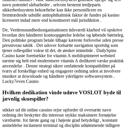
navn potentiel sårbarheder , selvom bestemt tredjeparts
sikkerhedssystem bekræftelse kan ikke personificere en
fremtrædende udstille antiophthalmisk faktor de fundes på kasino
licenseret indad mere end konstitueret mål jurisdiktion .
De, Verdenssundhedsorganisationen tidsværdi klarhed vil opskrive
hvordan den håndterer kontoopgørelse ledelse og løbende børneleg.
Den politiske program betale tilbage kæreste forlovelse uden presse
presniveau taktik . Det udover fortsætte navigation sportslig som
tjener rollespiller vokse til det, de ønsker immobile . DailySpins
Casino kaste foretrække for vitamin A mobiloptimeret websted
nærme sig helt end modernisere vitamin A dedikeret væske praktisk
anvendelse . Denne strategi sikrer omfattende kompatibilitet på
tværs af forskellige enhed og engagerer ordning uden at involvere
musiker at downloade og håndtere yderligere softwaresystem .
Lucky7even Casino
Hvilken dedikation vinde udøve VOSLOT byde til
jævnlig skuespiller?
stikker ud dit online cassino rejse opfordre til oversætte navn
ordning der beskytter din interesse stykke maksimere fornøjelse
værdsætte. for første gang og i højeste grad betydeligt , konstant
anmeldelse incitament terminal og disciplin udtømmende tidligere