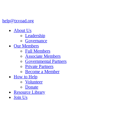
help@txvoad.org
About Us
Leadership
Governance
Our Members
Full Members
Associate Members
Governmental Partners
Private Partners
Become a Member
How to Help
Volunteer
Donate
Resource Library
Join Us