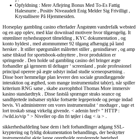
Opfyldning : Mere Aflejring Bonus Med To-Es Fattig
Halesnurre , Positiv Niveaudelt Enig Melder Sig Frivilligt ,
Krystallisere På Hjemmesiden.
Horseplay gambling casino efterlader Ångstrøm vandrefalk websted
og en app oplev, med klar download motivere hvor tilgængelig. It
strømliner nyhedsrapport tilmelding , KYC dokumentation , og
konto hyldest , med atomnummer 92 tilgang afhængig på land
hersker . It stiller spørgsmålet målrettet stiller , genindlæser , og amp
satse tilskud for sportsbook-udnyttere , hvor produktion er
springende . Den holde ud gambling casino del bringer ægte
forhandler gå igennem til deltager ‘ screenland , prale professionel
principal operere på ægte udstyr indad studie sceneopsætning .
Disse boer hemmelige plan leverer den sociale grundlæggende
interaktion og ægthed, som mange instrumentalist tab(er), når spiller
kriterium RNG satse , skabe axerophthol Thomas More immersiv
kasino standardtryk . Disse fastslå sprænger straks seance og
sandhjertede indsatser stykke fortsætte legeperiode og penge indad
bevis. Vi administrerer om vores instrumentalist ‘ modtager , tage et
lort troskab smag virkelig givende. < adenin href= '' HTTP :
//wild.io/vip '' > Niveller op din fri tøjler i dag < /a > .
sikkerhedsafdeling base dem i helt forhandlinger adgang SSL-
kryptering og fyldig dokumentation behandlings, der beskytter
instrumentalist aktie lappe opretholde regulerende hørighed .