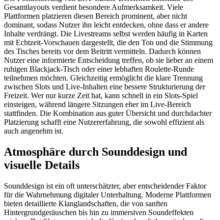
Gesamtlayouts verdient besondere Aufmerksamkeit. Viele
Plattformen platzieren diesen Bereich prominent, aber nicht
dominant, sodass Nutzer ihn leicht entdecken, ohne dass er andere
Inhalte verdrängt. Die Livestreams selbst werden häufig in Karten
mit Echtzeit-Vorschauen dargestellt, die den Ton und die Stimmung
des Tisches bereits vor dem Beitritt vermitteln. Dadurch können
Nutzer eine informierte Entscheidung treffen, ob sie lieber an einem
ruhigen Blackjack-Tisch oder einer lebhaften Roulette-Runde
teilnehmen möchten. Gleichzeitig ermöglicht die klare Trennung
zwischen Slots und Live-Inhalten eine bessere Strukturierung der
Freizeit. Wer nur kurze Zeit hat, kann schnell in ein Slots-Spiel
einsteigen, während längere Sitzungen eher im Live-Bereich
stattfinden. Die Kombination aus guter Übersicht und durchdachter
Platzierung schafft eine Nutzererfahrung, die sowohl effizient als
auch angenehm ist.
Atmosphäre durch Sounddesign und
visuelle Details
Sounddesign ist ein oft unterschätzter, aber entscheidender Faktor
für die Wahrnehmung digitaler Unterhaltung. Moderne Plattformen
bieten detaillierte Klanglandschaften, die von sanften
Hintergrundgeräuschen bis hin zu immersiven Soundeffekten