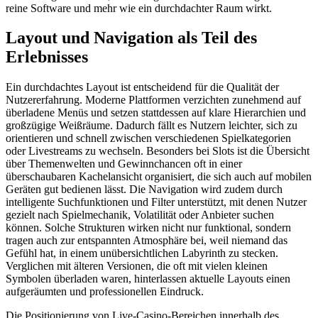
reine Software und mehr wie ein durchdachter Raum wirkt.
Layout und Navigation als Teil des
Erlebnisses
Ein durchdachtes Layout ist entscheidend für die Qualität der
Nutzererfahrung. Moderne Plattformen verzichten zunehmend auf
überladene Menüs und setzen stattdessen auf klare Hierarchien und
großzügige Weißräume. Dadurch fällt es Nutzern leichter, sich zu
orientieren und schnell zwischen verschiedenen Spielkategorien
oder Livestreams zu wechseln. Besonders bei Slots ist die Übersicht
über Themenwelten und Gewinnchancen oft in einer
überschaubaren Kachelansicht organisiert, die sich auch auf mobilen
Geräten gut bedienen lässt. Die Navigation wird zudem durch
intelligente Suchfunktionen und Filter unterstützt, mit denen Nutzer
gezielt nach Spielmechanik, Volatilität oder Anbieter suchen
können. Solche Strukturen wirken nicht nur funktional, sondern
tragen auch zur entspannten Atmosphäre bei, weil niemand das
Gefühl hat, in einem unübersichtlichen Labyrinth zu stecken.
Verglichen mit älteren Versionen, die oft mit vielen kleinen
Symbolen überladen waren, hinterlassen aktuelle Layouts einen
aufgeräumten und professionellen Eindruck.
Die Positionierung von Live-Casino-Bereichen innerhalb des