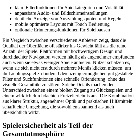
klare Filterfunktionen für Spielkategorien und Volatilität
anpassbare Audio- und Bildschirmeinstellungen
deutliche Anzeige von Auszahlungsquoten und Regeln
mobile-optimierte Layouts mit Touch-Bedienung
optionale Erinnerungsfunktionen für Spielpausen
Ein Vergleich zwischen verschiedenen Anbietern zeigt, dass die
Qualität der Oberfläche oft stärker ins Gewicht fällt als die reine
Anzahl der Spiele. Plattformen mit hochwertigem Design und
durchdachter Navigation werden häufig als angenehmer empfunden,
auch wenn sie etwas weniger Spiele anbieten. Nutzer schätzen es,
wenn sie sich nicht erst durch mehrere Menüs klicken müssen, um
ihr Lieblingsspiel zu finden. Gleichzeitig ermöglichen gut gestaltete
Filter und Suchfunktionen eine schnelle Orientierung, ohne das
visuelle Gesamtbild zu stören. Solche Details machen den
Unterschied zwischen einem bloßen Zugang zu Glücksspielen und
einem wirklich durchdachten Freizeiterlebnis aus. Die Kombination
aus klarer Struktur, angenehmer Optik und praktischen Hilfsmitteln
schafft eine Umgebung, die sowohl entspannend als auch
übersichtlich wirkt.
Spielersicherheit als Teil der
Gesamtatmosphäre