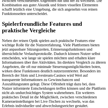
zwischen verschiedenen Angeboten hin und her zu wechseln. Die
Kombination aus guter Akustik und feinen visuellen Elementen
schafft letztlich eine Umgebung, die sich angenehm von reinen
Funktionsseiten unterscheidet.
Spielerfreundliche Features und
praktische Vergleiche
Neben der reinen Optik spielen auch praktische Features eine
wichtige Rolle für die Nutzererfahrung. Viele Plattformen bieten
jetzt anpassbare Sitzungszeiten, Erinnerungsfunktionen und
übersichtliche Verlaufsprotokolle. Dadurch können Nutzer selbst
entscheiden, wie lange sie spielen möchten und erhalten klare
Informationen über ihre Aktivitäten. Im direkten Vergleich zu älteren
Angeboten, die oft nur minimale Steuerungsmöglichkeiten boten,
wirken diese Funktionen deutlich nutzerzentrierter. Besonders im
Bereich der Slots und Livestream-Casinos wird Wert auf
transparente Informationen zu Gewinnchancen und
Auszahlungsraten gelegt. Diese Offenheit trägt dazu bei, dass
Nutzer informierte Entscheidungen treffen können und die Plattform
nicht als undurchsichtiges System wahrnehmen. Ein weiteres
praktisches Detail ist die Möglichkeit, zwischen verschiedenen
Kameraeinstellungen bei Live-Tischen zu wechseln, was das
Erlebnis individueller und abwechslungsreicher gestaltet.