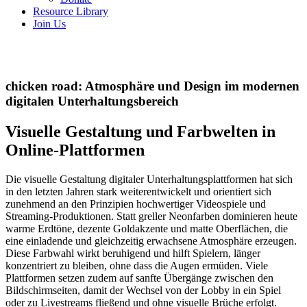
Resource Library
Join Us
chicken road: Atmosphäre und Design im modernen
digitalen Unterhaltungsbereich
Visuelle Gestaltung und Farbwelten in
Online-Plattformen
Die visuelle Gestaltung digitaler Unterhaltungsplattformen hat sich
in den letzten Jahren stark weiterentwickelt und orientiert sich
zunehmend an den Prinzipien hochwertiger Videospiele und
Streaming-Produktionen. Statt greller Neonfarben dominieren heute
warme Erdtöne, dezente Goldakzente und matte Oberflächen, die
eine einladende und gleichzeitig erwachsene Atmosphäre erzeugen.
Diese Farbwahl wirkt beruhigend und hilft Spielern, länger
konzentriert zu bleiben, ohne dass die Augen ermüden. Viele
Plattformen setzen zudem auf sanfte Übergänge zwischen den
Bildschirmseiten, damit der Wechsel von der Lobby in ein Spiel
oder zu Livestreams fließend und ohne visuelle Brüche erfolgt.