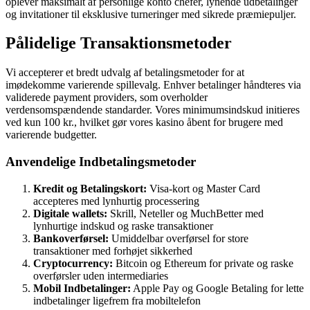
oplever maksimalt af personlige konto chefer, lynende udbetalinger
og invitationer til eksklusive turneringer med sikrede præmiepuljer.
Pålidelige Transaktionsmetoder
Vi accepterer et bredt udvalg af betalingsmetoder for at
imødekomme varierende spillevalg. Enhver betalinger håndteres via
validerede payment providers, som overholder
verdensomspændende standarder. Vores minimumsindskud initieres
ved kun 100 kr., hvilket gør vores kasino åbent for brugere med
varierende budgetter.
Anvendelige Indbetalingsmetoder
Kredit og Betalingskort:
Visa-kort og Master Card
accepteres med lynhurtig processering
Digitale wallets:
Skrill, Neteller og MuchBetter med
lynhurtige indskud og raske transaktioner
Bankoverførsel:
Umiddelbar overførsel for store
transaktioner med forhøjet sikkerhed
Cryptocurrency:
Bitcoin og Ethereum for private og raske
overførsler uden intermediaries
Mobil Indbetalinger:
Apple Pay og Google Betaling for lette
indbetalinger ligefrem fra mobiltelefon