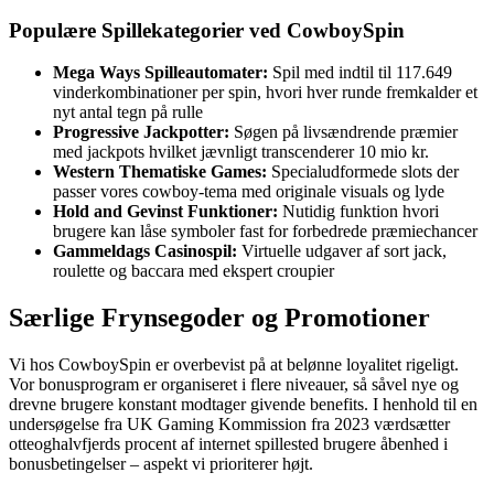
Populære Spillekategorier ved CowboySpin
Mega Ways Spilleautomater:
Spil med indtil til 117.649
vinderkombinationer per spin, hvori hver runde fremkalder et
nyt antal tegn på rulle
Progressive Jackpotter:
Søgen på livsændrende præmier
med jackpots hvilket jævnligt transcenderer 10 mio kr.
Western Thematiske Games:
Specialudformede slots der
passer vores cowboy-tema med originale visuals og lyde
Hold and Gevinst Funktioner:
Nutidig funktion hvori
brugere kan låse symboler fast for forbedrede præmiechancer
Gammeldags Casinospil:
Virtuelle udgaver af sort jack,
roulette og baccara med ekspert croupier
Særlige Frynsegoder og Promotioner
Vi hos CowboySpin er overbevist på at belønne loyalitet rigeligt.
Vor bonusprogram er organiseret i flere niveauer, så såvel nye og
drevne brugere konstant modtager givende benefits. I henhold til en
undersøgelse fra UK Gaming Kommission fra 2023 værdsætter
otteoghalvfjerds procent af internet spillested brugere åbenhed i
bonusbetingelser – aspekt vi prioriterer højt.