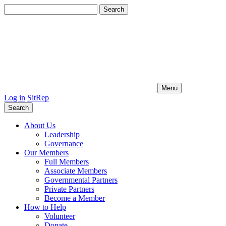
Search
for:
Menu
Log in
SitRep
Search
About Us
Leadership
Governance
Our Members
Full Members
Associate Members
Governmental Partners
Private Partners
Become a Member
How to Help
Volunteer
Donate