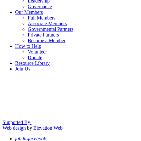
Leadership
Governance
Our Members
Full Members
Associate Members
Governmental Partners
Private Partners
Become a Member
How to Help
Volunteer
Donate
Resource Library
Join Us
Supported By
Web design
by
Elevation Web
fab fa-facebook