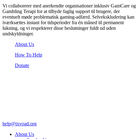
Vi collaborerer med anerkendte organisationer inklusiv GamCare og
Gambling Terapi for at tilbyde faglig support til brugere, der
eventuelt møde problematisk gaming-adfærd. Selvekskludering kan
iværksættes instant for tidsperioder fra én måned til permanent
lukning, og vi respekterer disse beslutninger fuldt ud uden
undskyldninger.
About Us
How To Help
Donate
help@txvoad.org
About Us