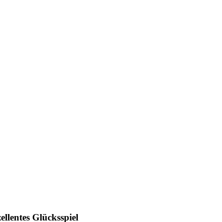
ellentes Glücksspiel