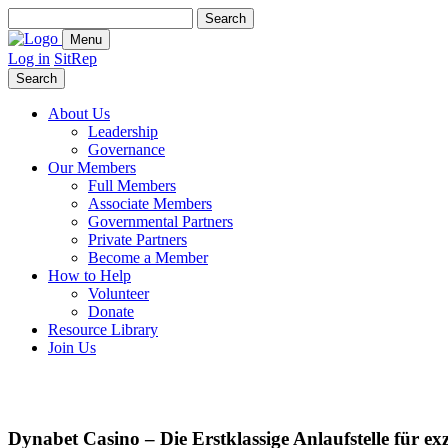
Search
for:
Menu
Log in
SitRep
Search
About Us
Leadership
Governance
Our Members
Full Members
Associate Members
Governmental Partners
Private Partners
Become a Member
How to Help
Volunteer
Donate
Resource Library
Join Us
Dynabet Casino – Die Erstklassige Anlaufstelle für exz