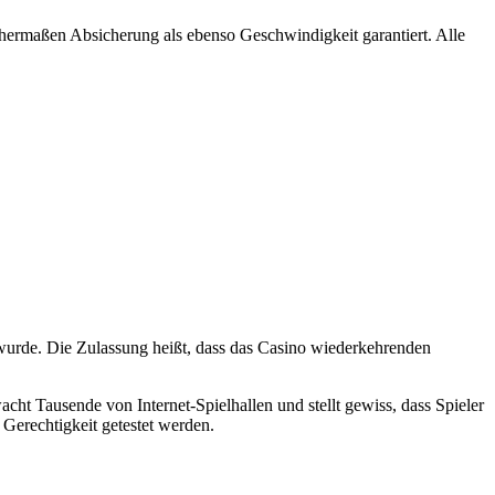
chermaßen Absicherung als ebenso Geschwindigkeit garantiert. Alle
lt wurde. Die Zulassung heißt, dass das Casino wiederkehrenden
cht Tausende von Internet-Spielhallen und stellt gewiss, dass Spieler
 Gerechtigkeit getestet werden.