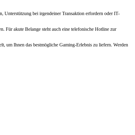
 Unterstützung bei irgendeiner Transaktion erfordern oder IT-
. Für akute Belange steht auch eine telefonische Hotline zur
elt, um Ihnen das bestmögliche Gaming-Erlebnis zu liefern. Werden