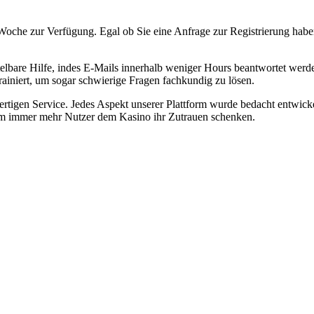
che zur Verfügung. Egal ob Sie eine Anfrage zur Registrierung haben,
elbare Hilfe, indes E-Mails innerhalb weniger Hours beantwortet werden
rainiert, um sogar schwierige Fragen fachkundig zu lösen.
rtigen Service. Jedes Aspekt unserer Plattform wurde bedacht entwick
m immer mehr Nutzer dem Kasino ihr Zutrauen schenken.