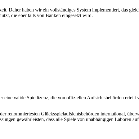
keit. Daher haben wir ein vollständiges System implementiert, das glei
ützt, die ebenfalls von Banken eingesetzt wird.
er eine valide Spiellizenz, die von offiziellen Aufsichtsbehörden ertei
.
der renommiertesten Glücksspielaufsichtsbehörden international, überwa
assungen gewährleisten, dass alle Spiele von unabhängigen Laboren auf