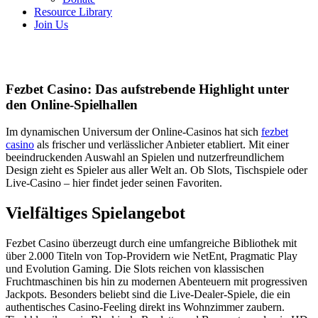
Resource Library
Join Us
Fezbet Casino: Das aufstrebende Highlight unter
den Online-Spielhallen
Im dynamischen Universum der Online-Casinos hat sich
fezbet
casino
als frischer und verlässlicher Anbieter etabliert. Mit einer
beeindruckenden Auswahl an Spielen und nutzerfreundlichem
Design zieht es Spieler aus aller Welt an. Ob Slots, Tischspiele oder
Live-Casino – hier findet jeder seinen Favoriten.
Vielfältiges Spielangebot
Fezbet Casino überzeugt durch eine umfangreiche Bibliothek mit
über 2.000 Titeln von Top-Providern wie NetEnt, Pragmatic Play
und Evolution Gaming. Die Slots reichen von klassischen
Fruchtmaschinen bis hin zu modernen Abenteuern mit progressiven
Jackpots. Besonders beliebt sind die Live-Dealer-Spiele, die ein
authentisches Casino-Feeling direkt ins Wohnzimmer zaubern.