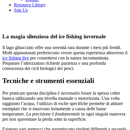
Resource Library
Join Us
La magia silenziosa del ice fishing invernale
Il lago ghiacciato offre una serenità rara durante i mesi più freddi.
Molti appassionati preferiscono vivere questa esperienza attraverso il
ice fishing live
per connettersi con la natura incontaminata.
Preparare l’attrezzatura richiede pazienza e una profonda
conoscenza dei cicli biologici dei pesci.
Tecniche e strumenti essenziali
Per praticare questa disciplina è necessario forare la spessa coltre
bianca utilizzando una trivella manuale o motorizzata. Una volta
raggiunto l’acqua, l’utilizzo di esche specifiche permette di attirare
esemplari che si muovono lentamente a causa delle basse
temperature.
La precisione è fondamentale
in ogni singola manovra
per non spaventare la preda sotto la superficie.
Esistono vari approcci che garantiscono risultati differenti a seconda