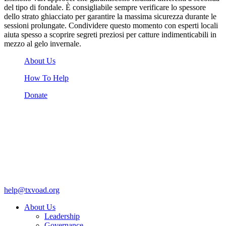
del tipo di fondale. È consigliabile sempre verificare lo spessore
dello strato ghiacciato per garantire la massima sicurezza durante le
sessioni prolungate. Condividere questo momento con esperti locali
aiuta spesso a scoprire segreti preziosi per catture indimenticabili in
mezzo al gelo invernale.
About Us
How To Help
Donate
help@txvoad.org
About Us
Leadership
Governance