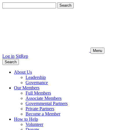
Search
for:
Menu
Log in
SitRep
Search
About Us
Leadership
Governance
Our Members
Full Members
Associate Members
Governmental Partners
Private Partners
Become a Member
How to Help
Volunteer
Donate