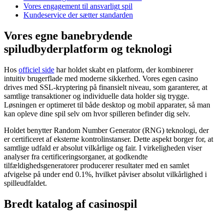
Vores engagement til ansvarligt spil
Kundeservice der sætter standarden
Vores egne banebrydende
spiludbyderplatform og teknologi
Hos
officiel side
har holdet skabt en platform, der kombinerer
intuitiv brugerflade med moderne sikkerhed. Vores egen casino
drives med SSL-kryptering på finansielt niveau, som garanterer, at
samtlige transaktioner og individuelle data holder sig trygge.
Løsningen er optimeret til både desktop og mobil apparater, så man
kan opleve dine spil selv om hvor spilleren befinder dig selv.
Holdet benytter Random Number Generator (RNG) teknologi, der
er certificeret af eksterne kontrolinstanser. Dette aspekt borger for, at
samtlige udfald er absolut vilkårlige og fair. I virkeligheden viser
analyser fra certificeringsorganer, at godkendte
tilfældighedsgeneratorer producerer resultater med en samlet
afvigelse på under end 0.1%, hvilket påviser absolut vilkårlighed i
spilleudfaldet.
Bredt katalog af casinospil