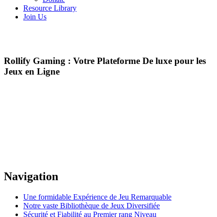
Resource Library
Join Us
Rollify Gaming : Votre Plateforme De luxe pour les
Jeux en Ligne
Navigation
Une formidable Expérience de Jeu Remarquable
Notre vaste Bibliothèque de Jeux Diversifiée
Sécurité et Fiabilité au Premier rang Niveau