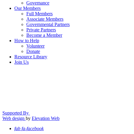
Governance
Our Members
Full Members
Associate Members
Governmental Partners
Private Partners
Become a Member
How to Help
Volunteer
Donate
Resource Library
Join Us
Supported By
Web design
by
Elevation Web
fab fa-facebook