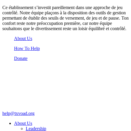
Ce établissement s’investit pareillement dans une approche de jeu
contrôlé. Notre équipe plaçons à la disposition des outils de gestion
permettant de établir des seuils de versement, de jeu et de pause. Ton
confort reste notre préoccupation première, car notre équipe
souhaitons que le divertissement reste un loisir équilibré et contrôlé.
About Us
How To Help
Donate
help@txvoad.org
About Us
Leadership