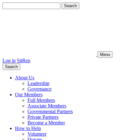
Search
for:
Menu
Log in
SitRep
Search
About Us
Leadership
Governance
Our Members
Full Members
Associate Members
Governmental Partners
Private Partners
Become a Member
How to Help
Volunteer
Donate