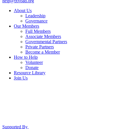
help@txvoad.org
About Us
Leadership
Governance
Our Members
Full Members
Associate Members
Governmental Partners
Private Partners
Become a Member
How to Help
Volunteer
Donate
Resource Library
Join Us
Supported By