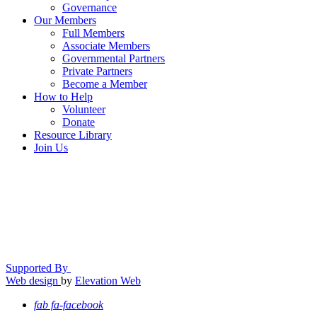
Governance
Our Members
Full Members
Associate Members
Governmental Partners
Private Partners
Become a Member
How to Help
Volunteer
Donate
Resource Library
Join Us
Supported By
Web design
by
Elevation Web
fab fa-facebook