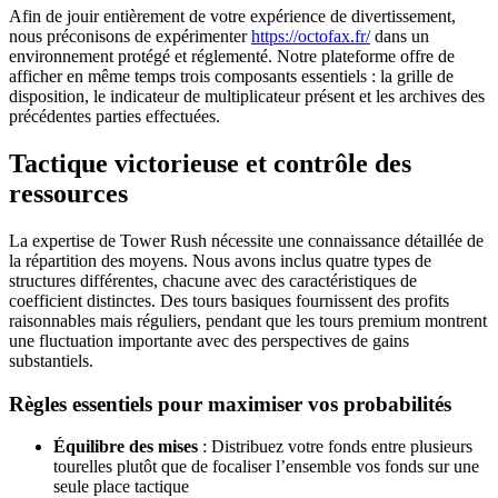
Afin de jouir entièrement de votre expérience de divertissement,
nous préconisons de expérimenter
https://octofax.fr/
dans un
environnement protégé et réglementé. Notre plateforme offre de
afficher en même temps trois composants essentiels : la grille de
disposition, le indicateur de multiplicateur présent et les archives des
précédentes parties effectuées.
Tactique victorieuse et contrôle des
ressources
La expertise de Tower Rush nécessite une connaissance détaillée de
la répartition des moyens. Nous avons inclus quatre types de
structures différentes, chacune avec des caractéristiques de
coefficient distinctes. Des tours basiques fournissent des profits
raisonnables mais réguliers, pendant que les tours premium montrent
une fluctuation importante avec des perspectives de gains
substantiels.
Règles essentiels pour maximiser vos probabilités
Équilibre des mises
: Distribuez votre fonds entre plusieurs
tourelles plutôt que de focaliser l’ensemble vos fonds sur une
seule place tactique