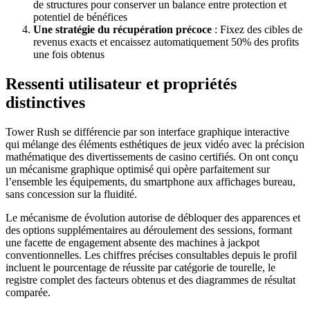
de structures pour conserver un balance entre protection et
potentiel de bénéfices
Une stratégie du récupération précoce
: Fixez des cibles de
revenus exacts et encaissez automatiquement 50% des profits
une fois obtenus
Ressenti utilisateur et propriétés
distinctives
Tower Rush se différencie par son interface graphique interactive
qui mélange des éléments esthétiques de jeux vidéo avec la précision
mathématique des divertissements de casino certifiés. On ont conçu
un mécanisme graphique optimisé qui opère parfaitement sur
l’ensemble les équipements, du smartphone aux affichages bureau,
sans concession sur la fluidité.
Le mécanisme de évolution autorise de débloquer des apparences et
des options supplémentaires au déroulement des sessions, formant
une facette de engagement absente des machines à jackpot
conventionnelles. Les chiffres précises consultables depuis le profil
incluent le pourcentage de réussite par catégorie de tourelle, le
registre complet des facteurs obtenus et des diagrammes de résultat
comparée.