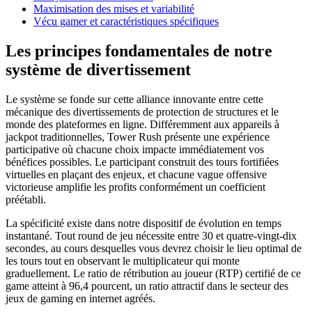
Maximisation des mises et variabilité
Vécu gamer et caractéristiques spécifiques
Les principes fondamentales de notre
système de divertissement
Le système se fonde sur cette alliance innovante entre cette
mécanique des divertissements de protection de structures et le
monde des plateformes en ligne. Différemment aux appareils à
jackpot traditionnelles, Tower Rush présente une expérience
participative où chacune choix impacte immédiatement vos
bénéfices possibles. Le participant construit des tours fortifiées
virtuelles en plaçant des enjeux, et chacune vague offensive
victorieuse amplifie les profits conformément un coefficient
préétabli.
La spécificité existe dans notre dispositif de évolution en temps
instantané. Tout round de jeu nécessite entre 30 et quatre-vingt-dix
secondes, au cours desquelles vous devrez choisir le lieu optimal de
les tours tout en observant le multiplicateur qui monte
graduellement. Le ratio de rétribution au joueur (RTP) certifié de ce
game atteint à 96,4 pourcent, un ratio attractif dans le secteur des
jeux de gaming en internet agréés.