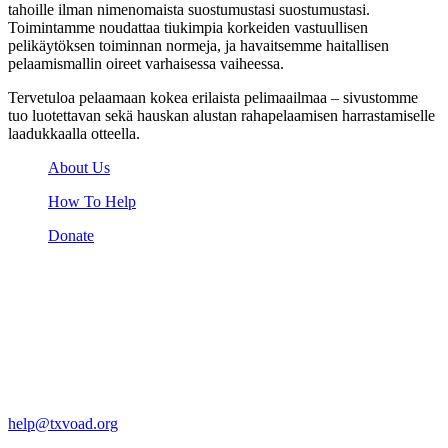
tahoille ilman nimenomaista suostumustasi suostumustasi.
Toimintamme noudattaa tiukimpia korkeiden vastuullisen
pelikäytöksen toiminnan normeja, ja havaitsemme haitallisen
pelaamismallin oireet varhaisessa vaiheessa.
Tervetuloa pelaamaan kokea erilaista pelimaailmaa – sivustomme
tuo luotettavan sekä hauskan alustan rahapelaamisen harrastamiselle
laadukkaalla otteella.
About Us
How To Help
Donate
help@txvoad.org