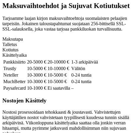
Maksuvaihtoehdot ja Sujuvat Kotiutukset
Tarjoamme laajan kirjon maksuvaihtoehtoja suomalaisten pelaajien
tarpeisiin. Jokainen taloustapahtumat suojataan 256-bittisellä SSL-
SSL-salauksella, joka vastaa tarjoaa pankkiluokan turvallisuutta.
Maksutapa
Talletus
Kotiutus
Käsittelyaika
Pankkisiirto
20-5000 €
20-10000 €
1-3 arkipäivää
Trustly
10-5000 €
10-10000 €
Välitön
Neteller
10-3000 €
10-5000 €
0-24 tuntia
MuchBetter
10-3000 €
10-5000 €
0-24 tuntia
Paysafecard
10-1000 €
Ei saatavilla
–
Nostojen Käsittely
Nostosi prosessoidaan tehokkaasti & joustavasti. Vahvistettujen
käyttäjätilien nostot vahvistetaan tyypillisesti kuudessa tunnin sisällä
arkipäivinä. Viikonloppuna käsittelyaika saattaa olla jonkin verran
hitaampi, mutta pyrimme jatkuvasti mahdollisimman niin sujuvaan