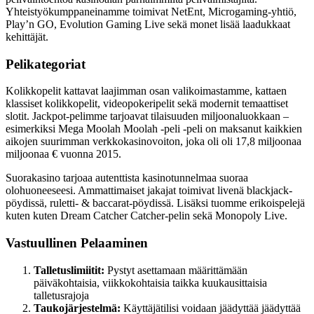
Yhteistyökumppaneinamme toimivat NetEnt, Microgaming-yhtiö,
Play’n GO, Evolution Gaming Live sekä monet lisää laadukkaat
kehittäjät.
Pelikategoriat
Kolikkopelit kattavat laajimman osan valikoimastamme, kattaen
klassiset kolikkopelit, videopokeripelit sekä modernit temaattiset
slotit. Jackpot-pelimme tarjoavat tilaisuuden miljoonaluokkaan –
esimerkiksi Mega Moolah Moolah -peli -peli on maksanut kaikkien
aikojen suurimman verkkokasinovoiton, joka oli oli 17,8 miljoonaa
miljoonaa € vuonna 2015.
Suorakasino tarjoaa autenttista kasinotunnelmaa suoraa
olohuoneeseesi. Ammattimaiset jakajat toimivat livenä blackjack-
pöydissä, ruletti- & baccarat-pöydissä. Lisäksi tuomme erikoispelejä
kuten kuten Dream Catcher Catcher-pelin sekä Monopoly Live.
Vastuullinen Pelaaminen
Talletuslimiitit:
Pystyt asettamaan määrittämään
päiväkohtaisia, viikkokohtaisia taikka kuukausittaisia
talletusrajoja
Taukojärjestelmä:
Käyttäjätilisi voidaan jäädyttää jäädyttää