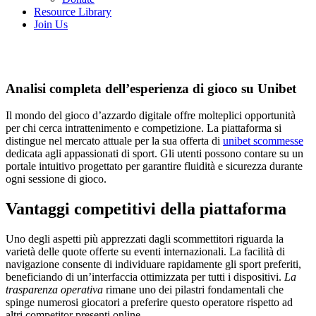
Resource Library
Join Us
Analisi completa dell’esperienza di gioco su Unibet
Il mondo del gioco d’azzardo digitale offre molteplici opportunità
per chi cerca intrattenimento e competizione. La piattaforma si
distingue nel mercato attuale per la sua offerta di
unibet scommesse
dedicata agli appassionati di sport. Gli utenti possono contare su un
portale intuitivo progettato per garantire fluidità e sicurezza durante
ogni sessione di gioco.
Vantaggi competitivi della piattaforma
Uno degli aspetti più apprezzati dagli scommettitori riguarda la
varietà delle quote offerte su eventi internazionali. La facilità di
navigazione consente di individuare rapidamente gli sport preferiti,
beneficiando di un’interfaccia ottimizzata per tutti i dispositivi.
La
trasparenza operativa
rimane uno dei pilastri fondamentali che
spinge numerosi giocatori a preferire questo operatore rispetto ad
altri competitor presenti online.