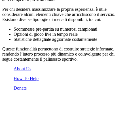
Per chi desidera massimizzare la propria esperienza, è utile
considerare alcuni elementi chiave che arricchiscono il servizio.
Esistono diverse tipologie di mercati disponibili, tra cui:
Scommesse pre-partita su numerosi campionati
Opzioni di gioco live in tempo reale
Statistiche dettagliate aggiornate costantemente
Queste funzionalità permettono di costruire strategie informate,
rendendo l’intero processo più dinamico e coinvolgente per chi
segue costantemente il palinsesto sportivo.
About Us
How To Help
Donate