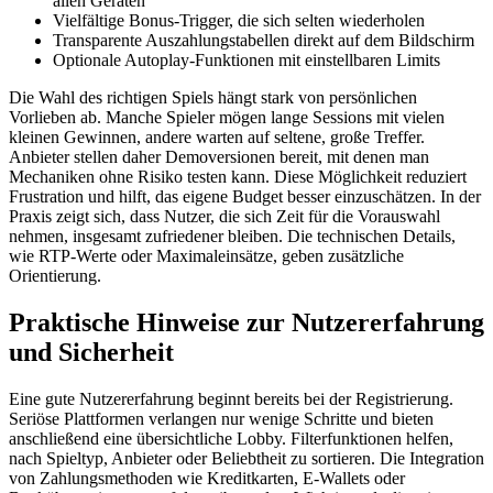
allen Geräten
Vielfältige Bonus-Trigger, die sich selten wiederholen
Transparente Auszahlungstabellen direkt auf dem Bildschirm
Optionale Autoplay-Funktionen mit einstellbaren Limits
Die Wahl des richtigen Spiels hängt stark von persönlichen
Vorlieben ab. Manche Spieler mögen lange Sessions mit vielen
kleinen Gewinnen, andere warten auf seltene, große Treffer.
Anbieter stellen daher Demoversionen bereit, mit denen man
Mechaniken ohne Risiko testen kann. Diese Möglichkeit reduziert
Frustration und hilft, das eigene Budget besser einzuschätzen. In der
Praxis zeigt sich, dass Nutzer, die sich Zeit für die Vorauswahl
nehmen, insgesamt zufriedener bleiben. Die technischen Details,
wie RTP-Werte oder Maximaleinsätze, geben zusätzliche
Orientierung.
Praktische Hinweise zur Nutzererfahrung
und Sicherheit
Eine gute Nutzererfahrung beginnt bereits bei der Registrierung.
Seriöse Plattformen verlangen nur wenige Schritte und bieten
anschließend eine übersichtliche Lobby. Filterfunktionen helfen,
nach Spieltyp, Anbieter oder Beliebtheit zu sortieren. Die Integration
von Zahlungsmethoden wie Kreditkarten, E-Wallets oder