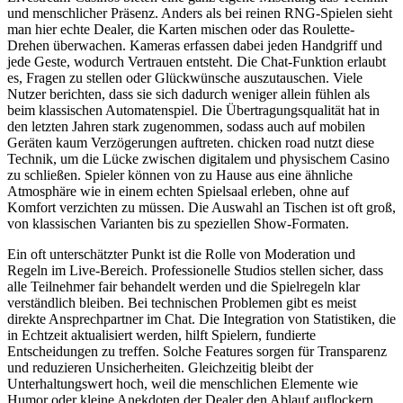
und menschlicher Präsenz. Anders als bei reinen RNG-Spielen sieht
man hier echte Dealer, die Karten mischen oder das Roulette-
Drehen überwachen. Kameras erfassen dabei jeden Handgriff und
jede Geste, wodurch Vertrauen entsteht. Die Chat-Funktion erlaubt
es, Fragen zu stellen oder Glückwünsche auszutauschen. Viele
Nutzer berichten, dass sie sich dadurch weniger allein fühlen als
beim klassischen Automatenspiel. Die Übertragungsqualität hat in
den letzten Jahren stark zugenommen, sodass auch auf mobilen
Geräten kaum Verzögerungen auftreten. chicken road nutzt diese
Technik, um die Lücke zwischen digitalem und physischem Casino
zu schließen. Spieler können von zu Hause aus eine ähnliche
Atmosphäre wie in einem echten Spielsaal erleben, ohne auf
Komfort verzichten zu müssen. Die Auswahl an Tischen ist oft groß,
von klassischen Varianten bis zu speziellen Show-Formaten.
Ein oft unterschätzter Punkt ist die Rolle von Moderation und
Regeln im Live-Bereich. Professionelle Studios stellen sicher, dass
alle Teilnehmer fair behandelt werden und die Spielregeln klar
verständlich bleiben. Bei technischen Problemen gibt es meist
direkte Ansprechpartner im Chat. Die Integration von Statistiken, die
in Echtzeit aktualisiert werden, hilft Spielern, fundierte
Entscheidungen zu treffen. Solche Features sorgen für Transparenz
und reduzieren Unsicherheiten. Gleichzeitig bleibt der
Unterhaltungswert hoch, weil die menschlichen Elemente wie
Humor oder kleine Anekdoten der Dealer den Ablauf auflockern.