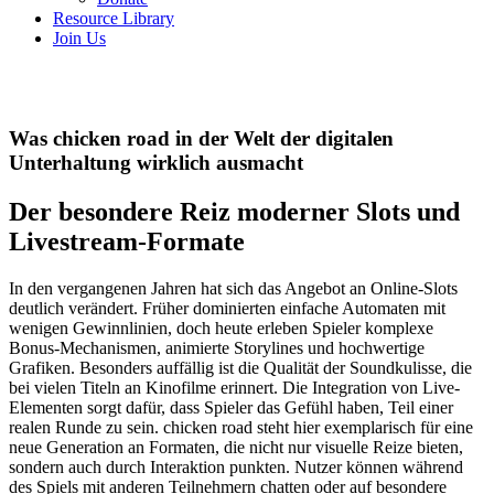
Resource Library
Join Us
Was chicken road in der Welt der digitalen
Unterhaltung wirklich ausmacht
Der besondere Reiz moderner Slots und
Livestream-Formate
In den vergangenen Jahren hat sich das Angebot an Online-Slots
deutlich verändert. Früher dominierten einfache Automaten mit
wenigen Gewinnlinien, doch heute erleben Spieler komplexe
Bonus-Mechanismen, animierte Storylines und hochwertige
Grafiken. Besonders auffällig ist die Qualität der Soundkulisse, die
bei vielen Titeln an Kinofilme erinnert. Die Integration von Live-
Elementen sorgt dafür, dass Spieler das Gefühl haben, Teil einer
realen Runde zu sein. chicken road steht hier exemplarisch für eine
neue Generation an Formaten, die nicht nur visuelle Reize bieten,
sondern auch durch Interaktion punkten. Nutzer können während
des Spiels mit anderen Teilnehmern chatten oder auf besondere